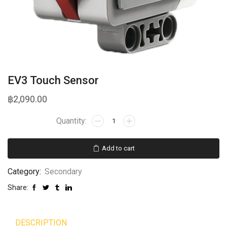
EV3 Touch Sensor
฿
2,090.00
Add to cart
Category:
Secondary
Share:
DESCRIPTION