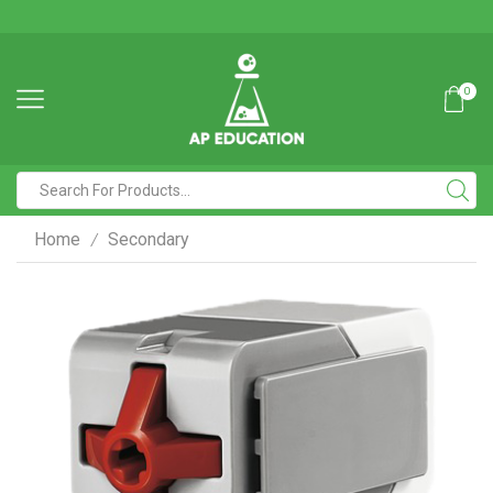
0
Home
Secondary
/