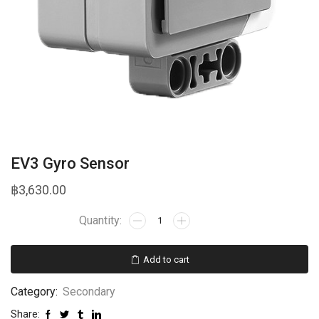
EV3 Gyro Sensor
฿
3,630.00
Add to cart
Category:
Secondary
Share: