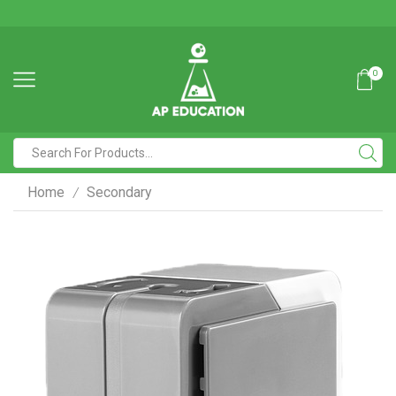
0
Home
Secondary
/