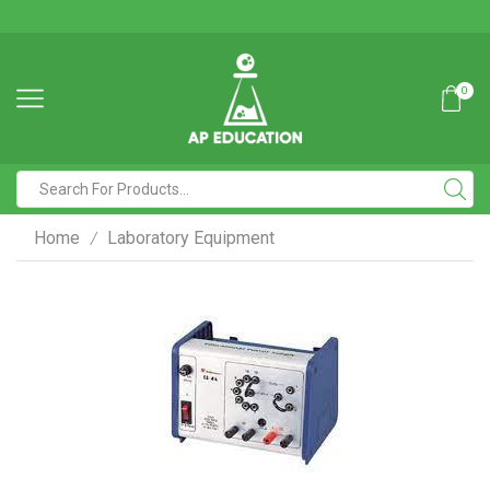
0
Home
Laboratory Equipment
/