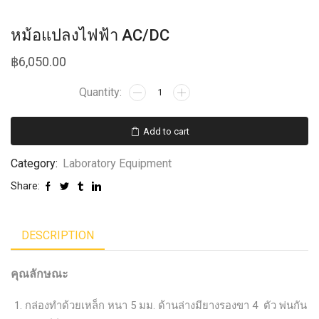
หม้อแปลงไฟฟ้า AC/DC
฿
6,050.00
Add to cart
Category:
Laboratory Equipment
Share:
DESCRIPTION
คุณลักษณะ
กล่องทำด้วยเหล็ก หนา 5 มม. ด้านล่างมียางรองขา 4 ตัว พ่นกัน