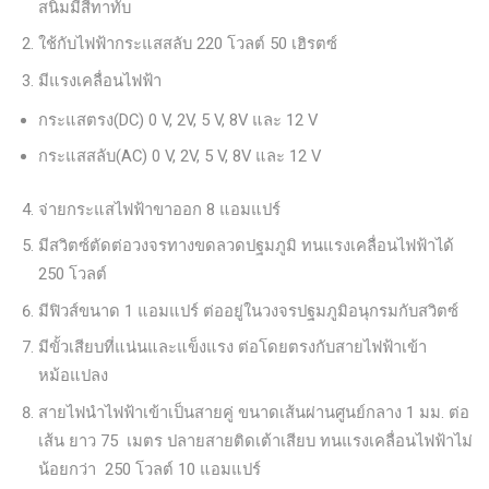
สนิมมีสีทาทับ
ใช้กับไฟฟ้ากระแสสลับ 220 โวลต์ 50 เฮิรตซ์
มีแรงเคลื่อนไฟฟ้า
กระแสตรง(DC) 0 V, 2V, 5 V, 8V และ 12 V
กระแสสลับ(AC) 0 V, 2V, 5 V, 8V และ 12 V
จ่ายกระแสไฟฟ้าขาออก 8 แอมแปร์
มีสวิตซ์ตัดต่อวงจรทางขดลวดปฐมภูมิ ทนแรงเคลื่อนไฟฟ้าได้
250 โวลต์
มีฟิวส์ขนาด 1 แอมแปร์ ต่ออยู่ในวงจรปฐมภูมิอนุกรมกับสวิตซ์
มีขั้วเสียบที่แน่นและแข็งแรง ต่อโดยตรงกับสายไฟฟ้าเข้า
หม้อแปลง
สายไฟนำไฟฟ้าเข้าเป็นสายคู่ ขนาดเส้นผ่านศูนย์กลาง 1 มม. ต่อ
เส้น ยาว 75 เมตร ปลายสายติดเต้าเสียบ ทนแรงเคลื่อนไฟฟ้าไม่
น้อยกว่า 250 โวลต์ 10 แอมแปร์