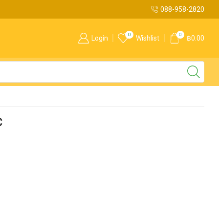
088-958-2820
0
0
Login
Wishlist
฿
0.00
C