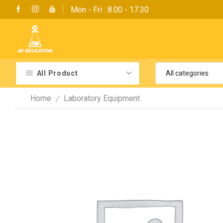
Mon - Fri : 8.00 - 17.30
All Product
Home
Laboratory Equipment
/