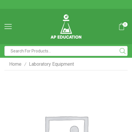
0
Home
Laboratory Equipment
/