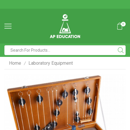
0
Home
Laboratory Equipment
/