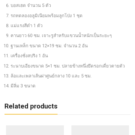
บอสเฮด จำนวน 5 ตัว
รถทดลองอลูมิเนียมพร้อมลูกโป่ง 1 ชุด
แม่แรงสีดำ 1 ตัว
คานยาว 60 ซม. เจาะรูสำหรับแขวนน้ำหนักเป็นระยะๆ
ฐานเหล็ก ขนาด 12×19 ซม. จำนวน 2 อัน
เครื่องชั่งสปริง 1 อัน
ระนาบเอียงขนาด 5×1 ซม. ปลายข้างหนึ่งยึดรอกเดี่ยวตายตัว
ล้อและเพลาเส้นผ่าศูนย์กลาง 10 และ 5 ซม.
มีลิ่ม 3 ขนาด
Related products