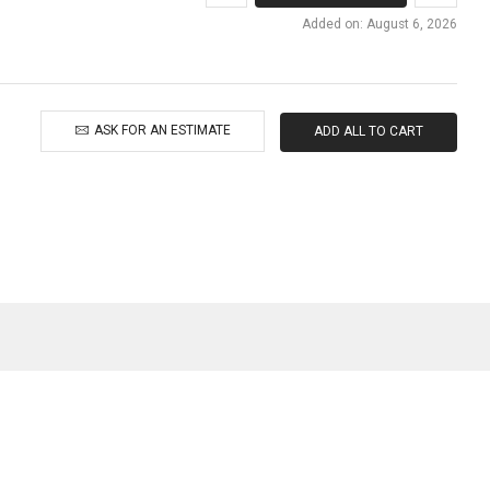
Added on: August 6, 2026
ASK FOR AN ESTIMATE
ADD ALL TO CART