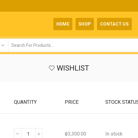
HOME
SHOP
CONTACT US
WISHLIST
QUANTITY
PRICE
STOCK STATU
฿
3,300.00
In stock